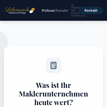
IN
PARTNERSCHAFT
Kontakt
MIT
POLICENTRANSFER
ENTWICKELT
Was ist Ihr
Maklerunternehmen
heute wert?